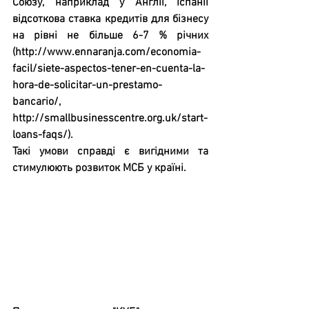
Союзу, наприклад у Англії, Іспанії 
відсоткова ставка кредитів для бізнесу 
на рівні не більше 6-7 % річних 
(http://www.ennaranja.com/economia-
facil/siete-aspectos-tener-en-cuenta-la-
hora-de-solicitar-un-prestamo-
bancario/, 
http://smallbusinesscentre.org.uk/start-
loans-faqs/). 
Такі умови справді є вигідними та 
стимулюють розвиток МСБ у країні.