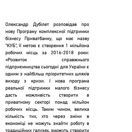
Олександр Дубілет розповідав про 
нову Програму комплексної підтримки 
бізнесу Приватбанку, що має назву 
"КУБ", її метою є створення 1 мільйона 
робочих місць за 2016-2018 роки: 
«Розвиток справжнього 
підприємництва сьогодні для України є 
одним з найбільш пріоритетних шляхів 
виходу з кризи. І нова програма 
реальної підтримки малого бізнесу 
дасть можливість створити в 
приватному секторі понад мільйон 
робочих місць. Таким чином, велика 
кількість тих, хто через зміни в 
економіці не можуть знайти роботу в 
традиційних галузях, зможуть створити 