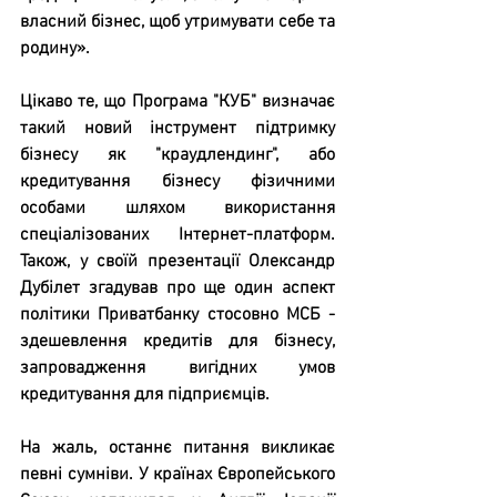
власний бізнес, щоб утримувати себе та 
родину».
Цікаво те, що Програма "КУБ" визначає 
такий новий інструмент підтримку 
бізнесу як "краудлендинг", або 
кредитування бізнесу фізичними 
особами шляхом використання 
спеціалізованих Інтернет-платформ. 
Також, у своїй презентації Олександр 
Дубілет згадував про ще один аспект 
політики Приватбанку стосовно МСБ - 
здешевлення кредитів для бізнесу, 
запровадження вигідних умов 
кредитування для підприємців.
На жаль, останнє питання викликає 
певні сумніви. У країнах Європейського 